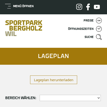
MENÜ ÖFFNEN
PREISE
ÖFFNUNGSZEITEN
SUCHE
LAGEPLAN
Lageplan herunterladen
BEREICH WÄHLEN: