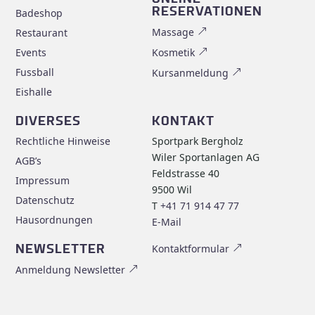
RESERVATIONEN
Badeshop
Massage
Restaurant
Events
Kosmetik
Fussball
Kursanmeldung
Eishalle
DIVERSES
KONTAKT
Rechtliche Hinweise
Sportpark Bergholz
Wiler Sportanlagen AG
AGB’s
Feldstrasse 40
Impressum
9500 Wil
Datenschutz
T
+41 71 914 47 77
Hausordnungen
E-Mail
NEWSLETTER
Kontaktformular
Anmeldung Newsletter