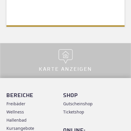
KARTE ANZEIGEN
BEREICHE
SHOP
Freibäder
Gutscheinshop
Wellness
Ticketshop
Hallenbad
Kursangebote
ONLINE-